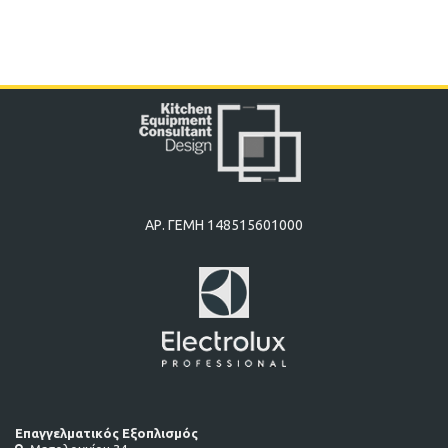
ΑΡ. ΓΕΜΗ 148515601000
Επαγγελματικός Εξοπλισμός