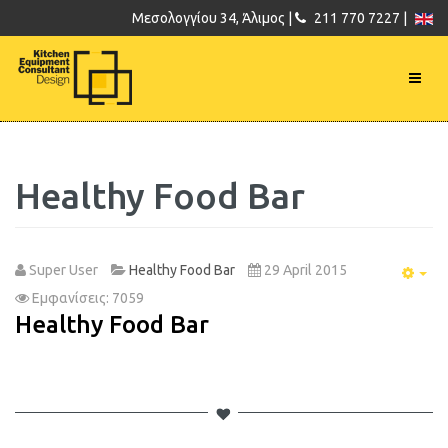
Μεσολογγίου 34, Άλιμος |
211 770 7227 |
Healthy Food Bar
Super User
Healthy Food Bar
29 April 2015
Emp
Εμφανίσεις: 7059
Healthy Food Bar