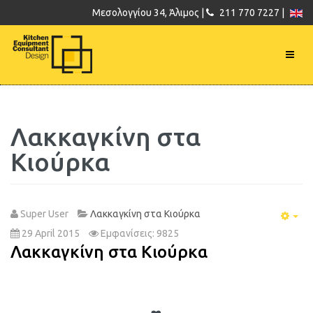
Μεσολογγίου 34, Άλιμος |
211 770 7227 |
Λακκαγκίνη στα
Κιούρκα
Super User
Λακκαγκίνη στα Κιούρκα
Emp
29 April 2015
Εμφανίσεις: 9825
Λακκαγκίνη στα Κιούρκα