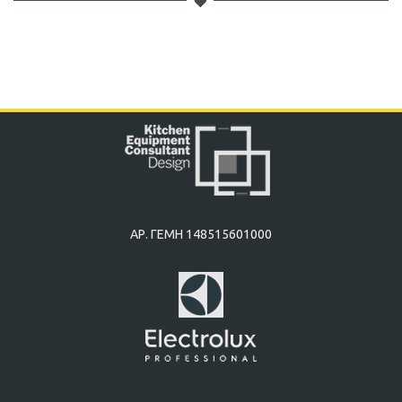
ΑΡ. ΓΕΜΗ 148515601000