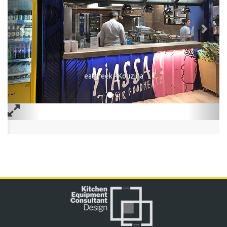
eatgreek - Kouzina