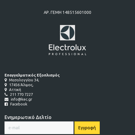
ΑΡ. ΓΕΜΗ 148515601000
Επαγγελματικός Εξοπλισμός
Μεσολογγίου 34,
17456 Άλιμος,
Αττική
211 770 7227
info@kec.gr
Facebook
Ενημερωτικό Δελτίο