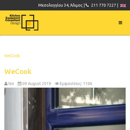
Μεσολογγίου 34, Άλιμος |
211 770 7227 |
WeCook
WeCook
tini
09 August 2019
Εμφανίσεις: 1106
Previous
Next