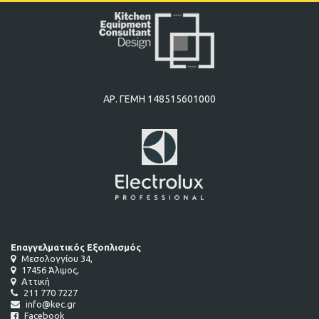
ΑΡ. ΓΕΜΗ 148515601000
Επαγγελματικός Εξοπλισμός
Μεσολογγίου 34,
17456 Άλιμος,
Αττική
211 770 7227
info@kec.gr
Facebook