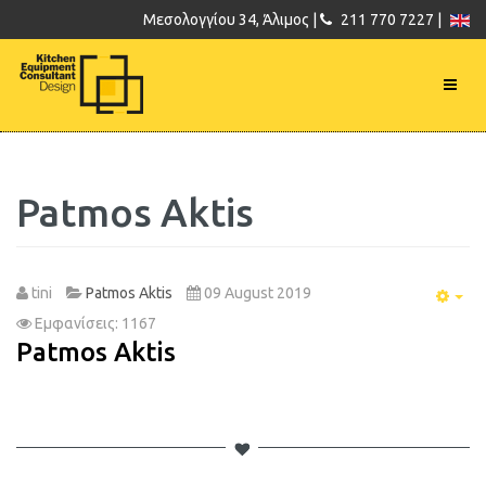
Μεσολογγίου 34, Άλιμος |
211 770 7227 |
Patmos Aktis
tini
Patmos Aktis
09 August 2019
Emp
Εμφανίσεις: 1167
Patmos Aktis